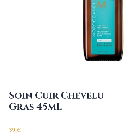
Soin Cuir Chevelu
Gras 45mL
39 €