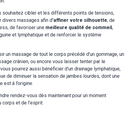
on.
 souhaitez cibler et les différents points de tensions,
 divers massages afin d
’affiner votre silhouette
, de
ress, de favoriser une
meilleure qualité de sommeil
,
anguine et lymphatique et de renforcer le système
oisir un massage de tout le corps précédé d’un gommage, un
age crânien, ou encore vous laisser tenter par le
 vous pourrez aussi bénéficier d’un drainage lymphatique,
vue de diminuer la sensation de jambes lourdes, dont une
 est à l’origine.
rendre rendez-vous dès maintenant pour un moment
u corps et de l’esprit.