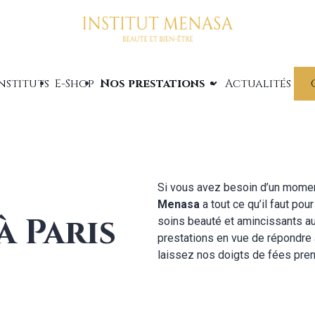
nstituts
E-Shop
Nos prestations
Actualités
Si vous avez besoin d’un moment 
Menasa
a tout ce qu’il faut pou
à Paris
soins beauté et amincissants au
prestations en vue de répondre
laissez nos doigts de fées prend