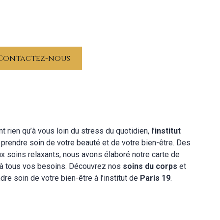
Contactez-nous
rien qu’à vous loin du stress du quotidien, l’
institut
r prendre soin de votre beauté et de votre bien-être. Des
x soins relaxants, nous avons élaboré notre carte de
 à tous vos besoins. Découvrez nos
soins du corps
et
re soin de votre bien-être à l’institut de
Paris 19
.