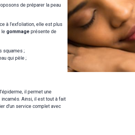
proposons de préparer la peau
e à l’exfoliation, elle est plus
, le
gommage
présente de
les squames ;
au qui pèle ;
’épiderme, il permet une
carnés. Ainsi, il est tout à fait
ier d'un service complet avec