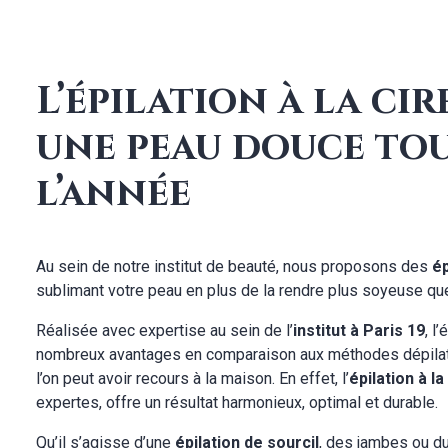
L’épilation à la cir
une peau douce to
l’année
Au sein de notre institut de beauté, nous proposons des
ép
sublimant votre peau en plus de la rendre plus soyeuse qu
Réalisée avec expertise au sein de l’
institut à Paris 19
, l
nombreux avantages en comparaison aux méthodes dépilat
l’on peut avoir recours à la maison. En effet, l’
épilation à la
expertes, offre un résultat harmonieux, optimal et durable.
Qu’il s’agisse d’une
épilation de sourcil
, des jambes ou du