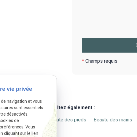
*
Champs requis
re vie privée
e de navigation et vous
Consultez également :
ssaires sont essentiels
tre désactivés.
Massage des pieds
Beauté des pieds
Beauté des mains
cookies de
 préférences. Vous
cliquant sur le lien