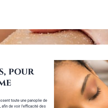
s, pour
rme
posent toute une panoplie de
fin de voir l’efficacité des