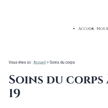
Panneau de gestion des cookies
Accueil
Nos i
Vous êtes ici :
Accueil
> Soins du corps
Soins du corps 
19