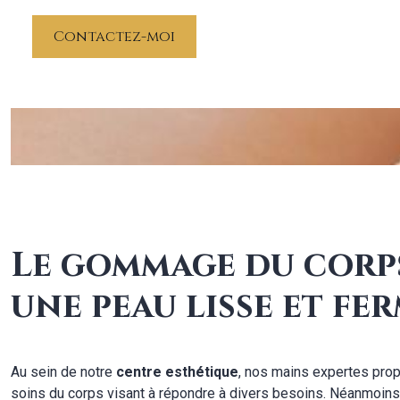
Contactez-moi
Le gommage du corp
une peau lisse et fe
Au sein de notre
centre esthétique
, nos mains expertes pro
soins du corps visant à répondre à divers besoins. Néanmoins, a