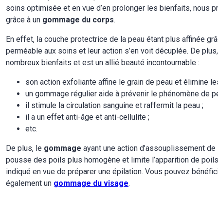
soins optimisée et en vue d’en prolonger les bienfaits, nous 
grâce à un
gommage du corps
.
En effet, la couche protectrice de la peau étant plus affinée grâc
perméable aux soins et leur action s’en voit décuplée. De plus
nombreux bienfaits et est un allié beauté incontournable :
son action exfoliante affine le grain de peau et élimine 
un gommage régulier aide à prévenir le phénomène de pe
il stimule la circulation sanguine et raffermit la peau ;
il a un effet anti-âge et anti-cellulite ;
etc.
De plus, le
gommage
ayant une action d’assouplissement de l
pousse des poils plus homogène et limite l’apparition de poils in
indiqué en vue de préparer une épilation. Vous pouvez bénéfic
également un
gommage du visage
.